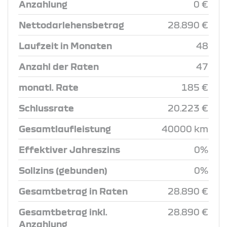
Anzahlung
0 €
Nettodarlehensbetrag
28.890 €
Laufzeit in Monaten
48
Anzahl der Raten
47
monatl. Rate
185 €
Schlussrate
20.223 €
Gesamtlaufleistung
40000 km
Effektiver Jahreszins
0%
Sollzins (gebunden)
0%
Gesamtbetrag in Raten
28.890 €
Gesamtbetrag inkl.
28.890 €
Anzahlung