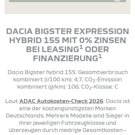
DACIA BIGSTER EXPRESSION
HYBRID 155 MIT 0% ZINSEN
1
BEI LEASING
ODER
1
FINANZIERUNG
Dacia Bigster hybrid 155: Gesamtverbrauch
kombiniert (l/100 km): 4,7; CO
-Emission
2
kombiniert (g/km): 106; CO
-Klasse: C
2
Laut
ADAC Autokosten-Check 2026
: Dacia ist
eine der kostengünstigsten Marken
Deutschlands. Mehrere Modelle sind Sieger in
ihrer jeweiligen Fahrzeugklasse und
überzeugen durch niedrige Gesamtkosten –