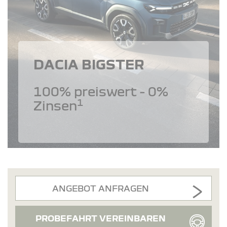
DACIA BIGSTER
100% preiswert - 0%
1
Zinsen
ANGEBOT ANFRAGEN
PROBEFAHRT VEREINBAREN