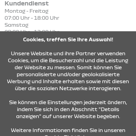
Kundendienst
Montag - Freitag
07:00 Uhr - 18:00 Uhr
Samstag
09:00 Uhr - 12:00 Uhr
Cookies, treffen Sie Ihre Auswahl!
KONTAKT & ANFAHRT
Unsere Website und ihre Partner verwenden
Cookies, um die Besucherzahl und die Leistung
der Website zu messen. Somit können Sie
personalisierte und/oder geolokalisierte
ÖFFNUNGSZEITEN
Werbung und Inhalte erhalten sowie mit diesen
über die sozialen Netzwerke interagieren.
STANDORTE
Sie können die Einstellungen jederzeit ändern,
indem Sie sich in den Abschnitt "Details
anzeigen" auf unserer Website begeben.
Weitere Informationen finden Sie in unseren