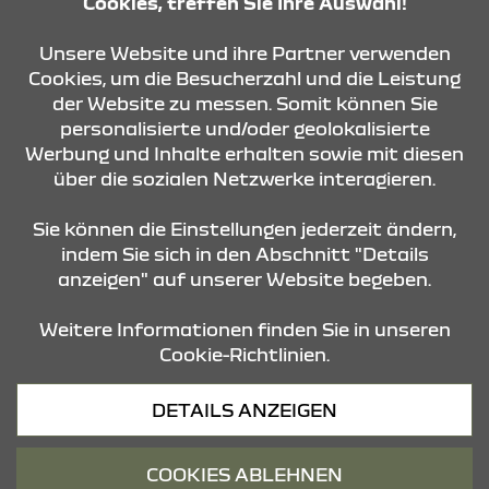
Cookies, treffen Sie Ihre Auswahl!
KONTAKT & ANFAHRT
Unsere Website und ihre Partner verwenden
Cookies, um die Besucherzahl und die Leistung
der Website zu messen. Somit können Sie
personalisierte und/oder geolokalisierte
ÖFFNUNGSZEITEN
Werbung und Inhalte erhalten sowie mit diesen
über die sozialen Netzwerke interagieren.
STANDORTE
Sie können die Einstellungen jederzeit ändern,
indem Sie sich in den Abschnitt "Details
anzeigen" auf unserer Website begeben.
Weitere Informationen finden Sie in unseren
Cookie-Richtlinien.
Datenschutz
DETAILS ANZEIGEN
Cookies
Barrierefreiheit
COOKIES ABLEHNEN